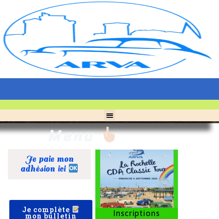
Menu
Je paie mon
adhésion ici
Je complète
Inscriptions
mon bulletin