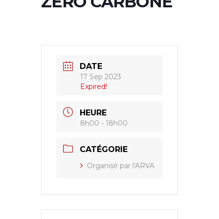
ZERO CARBONE
DATE
17 Sep 2023
Expired!
HEURE
8h00 - 18h00
CATÉGORIE
Organisé par l'ARVA