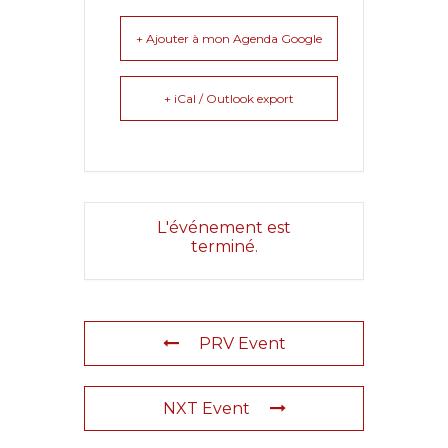
+ Ajouter à mon Agenda Google
+ iCal / Outlook export
L'événement est
terminé.
PRV Event
NXT Event