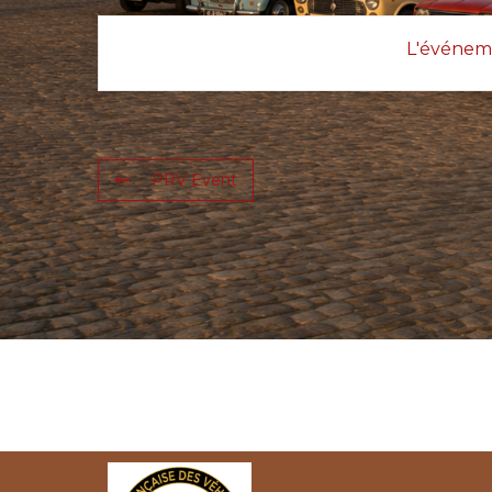
L'événeme
PRV Event