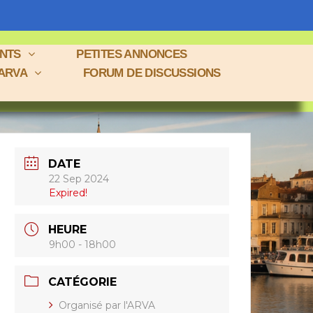
ENTS
PETITES ANNONCES
 ARVA
FORUM DE DISCUSSIONS
DATE
22 Sep 2024
Expired!
HEURE
9h00 - 18h00
CATÉGORIE
Organisé par l'ARVA