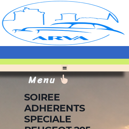
Menu
SOIREE
ADHERENTS
SPECIALE