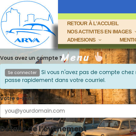
RETOUR À L’ACCUEIL
NOS ACTIVITES EN IMAGES
ADHESIONS
MENTI
Menu
Vous avez un compte ?
Si vous n'avez pas de compte chez 
Se connecter
passe rapidement dans votre courriel.
Votre e-mail
Détails de l’évènement