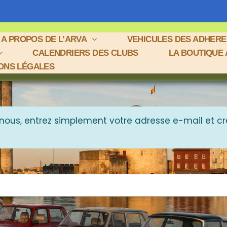
A PROPOS DE L’ARVA
VEHICULES DES ADHER
CALENDRIERS DES CLUBS
LA BOUTIQUE
ONS LÉGALES
nous, entrez simplement votre adresse e-mail et cr