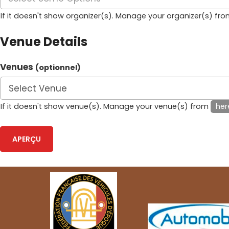
If it doesn't show organizer(s). Manage your organizer(s) fr
Venue Details
Venues
(optionnel)
If it doesn't show venue(s). Manage your venue(s) from
her