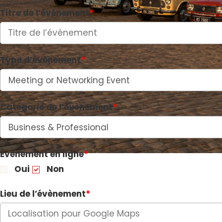
Titre de l’évènement
*
Type d’évènement
*
Catégorie de l’évènement
*
Événement en ligne
*
Oui
Non
Lieu de l’évènement
*