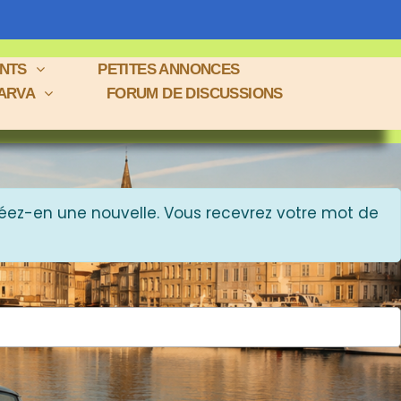
ENTS
PETITES ANNONCES
 ARVA
FORUM DE DISCUSSIONS
éez-en une nouvelle. Vous recevrez votre mot de