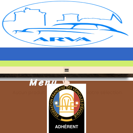
Menu
Aucun produit ne correspond à votre sélection.