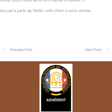
février 2023, Place de la Pommeraie à PERIGNY 17.
Accueil à partir de 10H00, café offert à votre arrivée.
Preview Post
Next Post