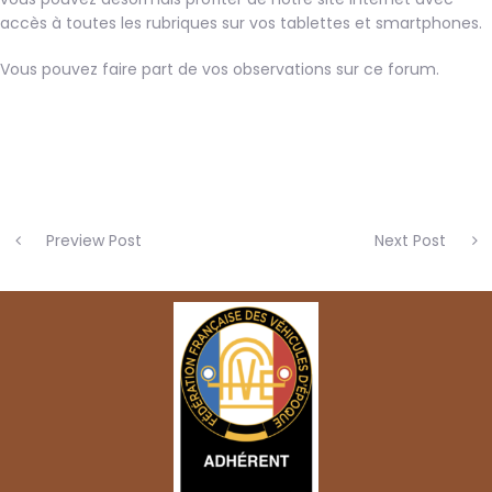
accès à toutes les rubriques sur vos tablettes et smartphones.
Vous pouvez faire part de vos observations sur ce forum.
Preview Post
Next Post