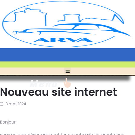
Menu
Nouveau site internet
3 mai 2024
Bonjour,
vous pouvez désormais profiter de notre site internet avec