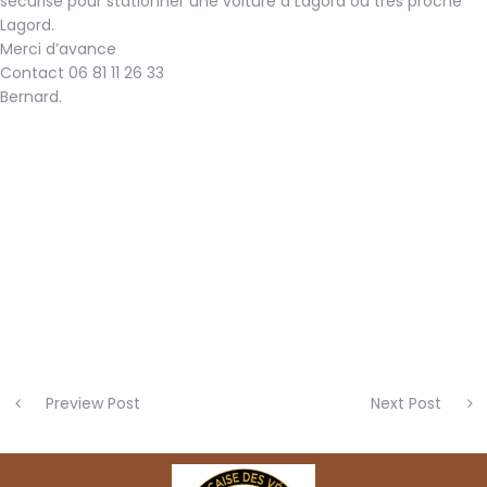
sécurisé pour stationner une voiture à Lagord ou très proche
Lagord.
Merci d’avance
Contact 06 81 11 26 33
Bernard.
Preview Post
Next Post