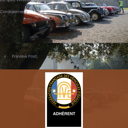
Cordialement
Preview Post
Next Post